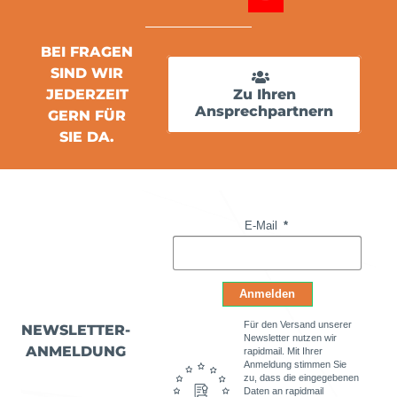
BEI FRAGEN
SIND WIR
JEDERZEIT
Zu Ihren
Ansprechpartnern
GERN FÜR
SIE DA.
E-Mail
Anmelden
Für den Versand unserer
NEWSLETTER-
Newsletter nutzen wir
ANMELDUNG
rapidmail. Mit Ihrer
Anmeldung stimmen Sie
zu, dass die eingegebenen
Daten an rapidmail