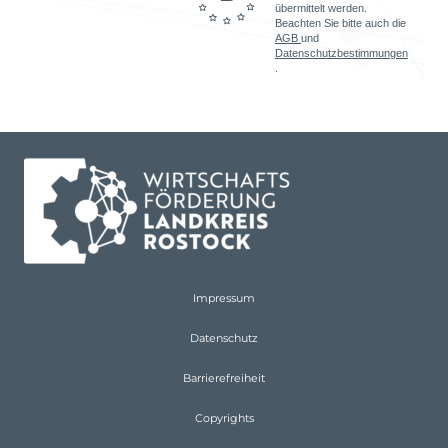
übermittelt werden.
Beachten Sie bitte auch die
AGB
und
Datenschutzbestimmungen
.
Impressum
Datenschutz
Barrierefreiheit
Copyrights