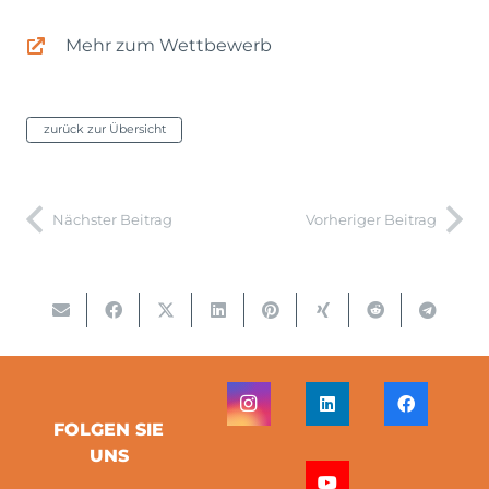
Mehr zum Wettbewerb
zurück zur Übersicht
Nächster Beitrag
Vorheriger Beitrag
FOLGEN SIE
UNS