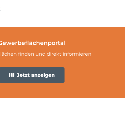
t
Gewerbeflächenportal
lächen finden und direkt informieren
Jetzt anzeigen