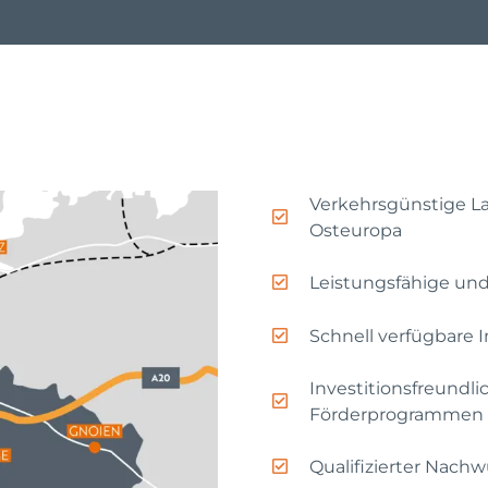
Verkehrsgünstige L
Osteuropa
Leistungsfähige und
Schnell verfügbare 
Investitionsfreundli
Förderprogrammen
Qualifizierter Nach