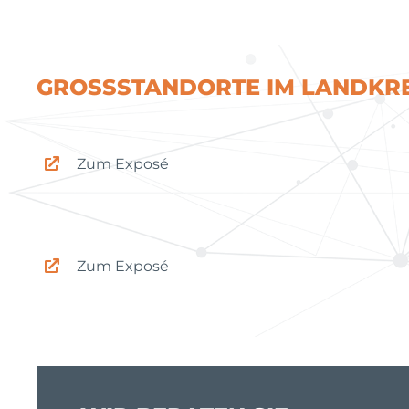
Bentwisch
GROSSSTANDORTE IM LANDKRE
Zum Exposé
Güstrow
Zum Exposé