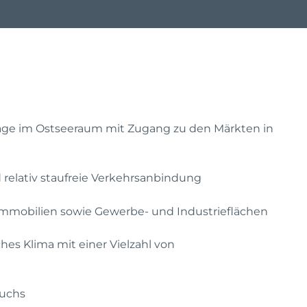
age im Ostseeraum mit Zugang zu den Märkten in
 relativ staufreie Verkehrsanbindung
Immobilien sowie Gewerbe- und Industrieflächen
ches Klima mit einer Vielzahl von
wuchs