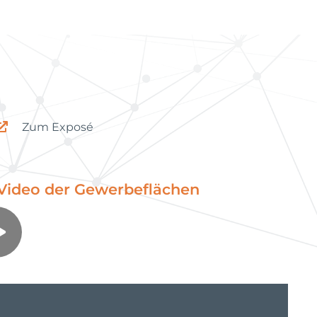
Poppendorf
Zum Exposé
Video der Gewerbeflächen