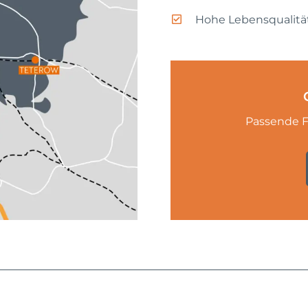
Hohe Lebensqualitä
Passende F