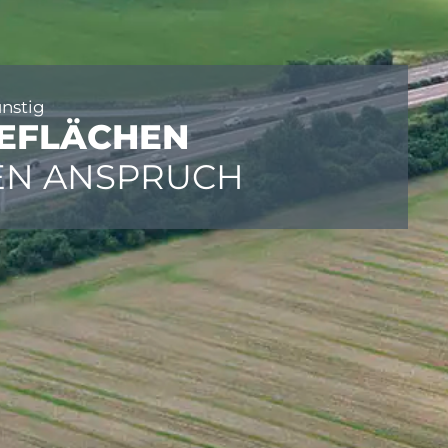
ünstig
EFLÄCHEN
EN ANSPRUCH