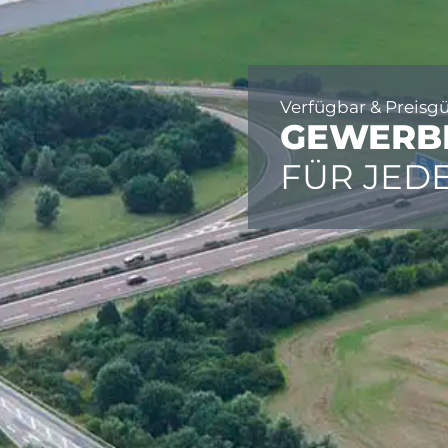
Verfügbar & Preisg
GEWERB
FÜR JED