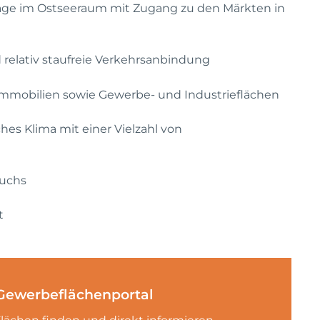
age im Ostseeraum mit Zugang zu den Märkten in
 relativ staufreie Verkehrsanbindung
Immobilien sowie Gewerbe- und Industrieflächen
ches Klima mit einer Vielzahl von
wuchs
t
Gewerbeflächenportal
lächen finden und direkt informieren