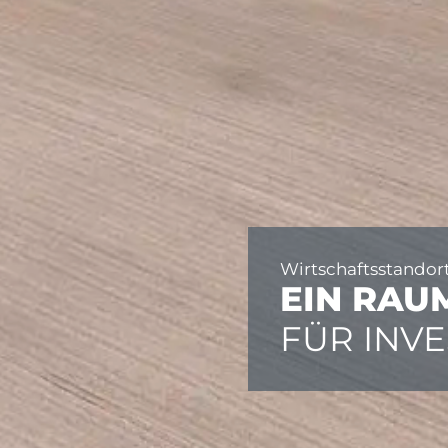
Wirtschaftsstandor
EIN RAU
FÜR INVE