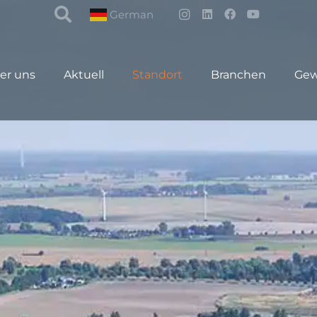
German
er uns
Aktuell
Standort
Branchen
Gew