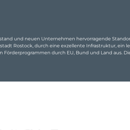
estand und neuen Unternehmen hervorragende Standort
tadt Rostock, durch eine exzellente Infrastruktur, ein
 von Förderprogrammen durch EU, Bund und Land aus. Die