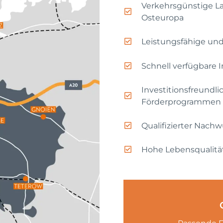
Verkehrsgünstige L
Osteuropa
Leistungsfähige und
Schnell verfügbare 
Investitionsfreundli
Förderprogrammen
Qualifizierter Nach
Hohe Lebensqualitä
Passende F