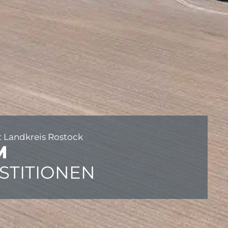
t Landkreis Rostock
M
STITIONEN