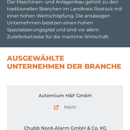
Der Maschinen- und Anlagenbau gehört zu den
traditionellen Branchen im Landkreis Rostock mit
einer hohen Wertschöpfung. Die ansässigen
Unternehmen besitzen einen hohen
Spezialisierungsgrad und sind vor allem
Zulieferbetriebe für die maritime Wirtschaft.
AUSGEWÄHLTE
UNTERNEHMEN DER BRANCHE
Actemium H&F GmbH
Mehr
Chubb Nord-Alarm GmbH & Co. KG