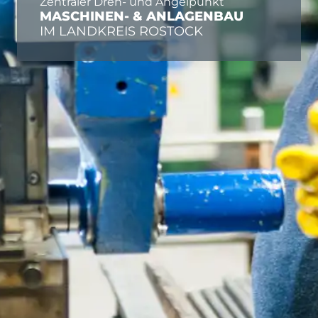
Zentraler Dreh- und Angelpunkt
MASCHINEN- & ANLAGENBAU
IM LANDKREIS ROSTOCK