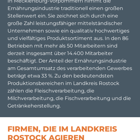
In Mecklenburg-Vorpommern nimmt die
Ernährungsindustrie traditionell einen großen
Stellenwert ein. Sie zeichnet sich durch eine
große Zahl leistungsfähiger mittelständischer
Unternehmen sowie ein qualitativ hochwertiges
und vielfältiges Produktsortiment aus. In den 86
Betrieben mit mehr als 50 Mitarbeitern sind
derzeit insgesamt über 14.400 Mitarbeiter
beschäftigt. Der Anteil der Ernährungsindustrie
am Gesamtumsatz des verarbeitenden Gewerbes
beträgt etwa 33 %. Zu den bedeutendsten
Produktionsbereichen im Landkreis Rostock
zählen die Fleischverarbeitung, die
Milchverarbeitung, die Fischverarbeitung und die
Getränkeherstellung.
FIRMEN, DIE IM LANDKREIS
ROSTOCK AGIEREN