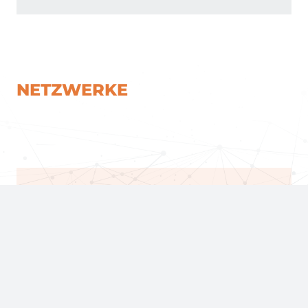
NETZWERKE
Marketinggesellschaft der Agrar- und
Ernährungswirtschaft Mecklenburg-
Vorpommern e.V. (AMV)
Mehr