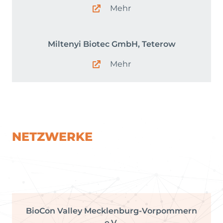
Mehr
Miltenyi Biotec GmbH, Teterow
Mehr
NETZWERKE
BioCon Valley Mecklenburg-Vorpommern
e.V.