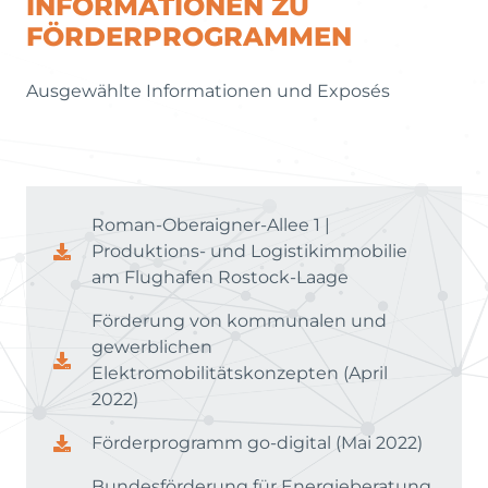
INFORMATIONEN ZU
FÖRDERPROGRAMMEN
Ausgewählte Informationen und Exposés
Roman-Oberaigner-Allee 1 |
Produktions- und Logistikimmobilie
am Flughafen Rostock-Laage
Förderung von kommunalen und
gewerblichen
Elektromobilitätskonzepten (April
2022)
Förderprogramm go-digital (Mai 2022)
Bundesförderung für Energieberatung