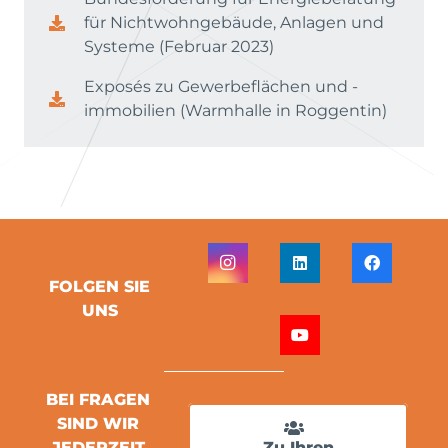
für Nichtwohngebäude, Anlagen und
Systeme (Februar 2023)
Exposés zu Gewerbeflächen und -
immobilien (Warmhalle in Roggentin)
FOLGEN SIE
UNS
BEI FRAGEN
SIND WIR
JEDERZEIT
Zu Ihren