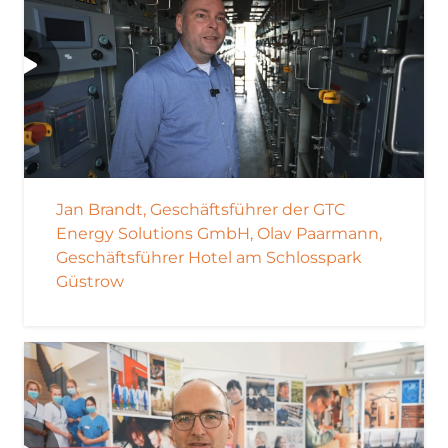
Jan Brandt, Geschäftsführer der GTC
Energy Solutions GmbH, Olav Paarmann,
Geschäftsführer Hotel am Schlosspark
Güstrow