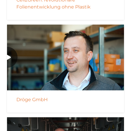
Folienentwicklung ohne Plastik
Dröge GmbH