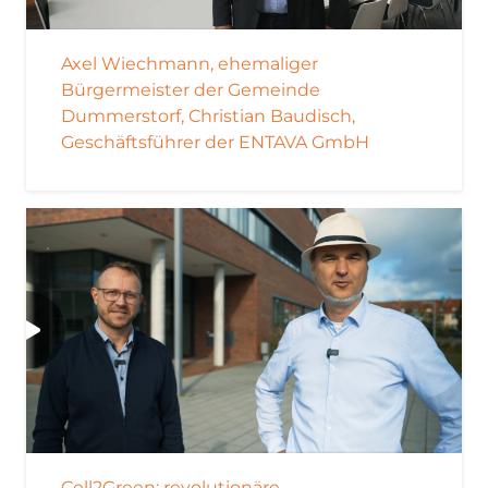
Axel Wiechmann, ehemaliger
Bürgermeister der Gemeinde
Dummerstorf, Christian Baudisch,
Geschäftsführer der ENTAVA GmbH
Cell2Green: revolutionäre