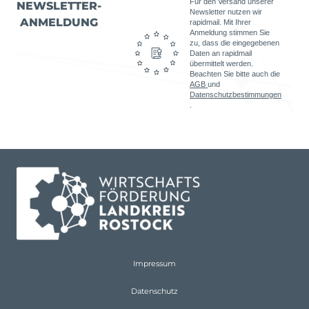
Für den Versand unserer
NEWSLETTER-
Newsletter nutzen wir
ANMELDUNG
rapidmail. Mit Ihrer
Anmeldung stimmen Sie
zu, dass die eingegebenen
Daten an rapidmail
übermittelt werden.
Beachten Sie bitte auch die
AGB
und
Datenschutzbestimmungen
.
Impressum
Datenschutz