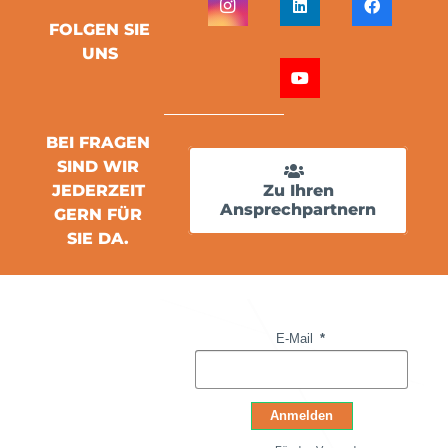
FOLGEN SIE
UNS
BEI FRAGEN
SIND WIR
JEDERZEIT
Zu Ihren
Ansprechpartnern
GERN FÜR
SIE DA.
E-Mail
Anmelden