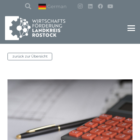
German
zurück zur Übersicht