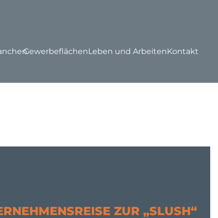
anchen
Gewerbeflächen
Leben und Arbeiten
Kontakt
ERNEHMENSREISE ZUR „SLUSH“