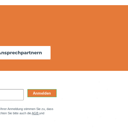
Ansprechpartnern
Anmelden
t Ihrer Anmeldung stimmen Sie zu, dass
hten Sie bitte auch die
AGB
und