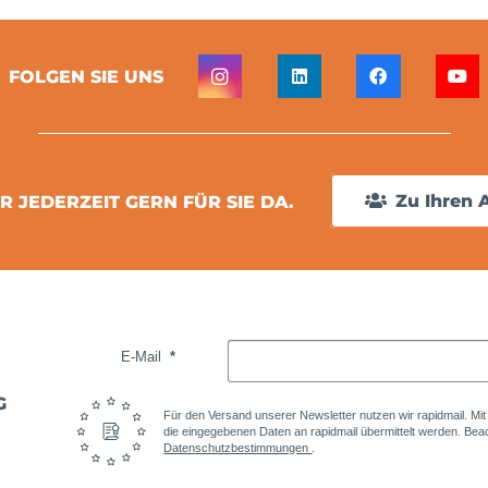
FOLGEN SIE UNS
R JEDERZEIT GERN FÜR SIE DA.
Zu Ihren 
E-Mail
G
Für den Versand unserer Newsletter nutzen wir rapidmail. Mi
die eingegebenen Daten an rapidmail übermittelt werden. Beac
Datenschutzbestimmungen
.