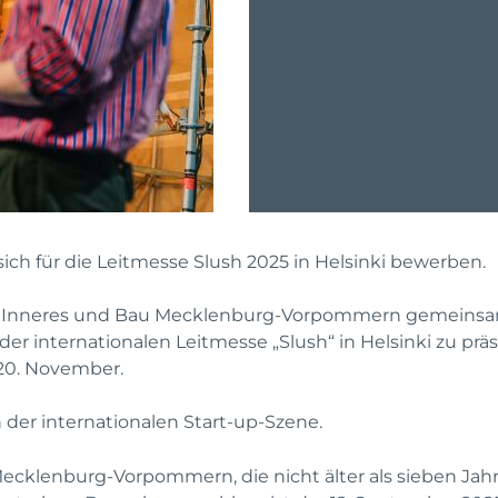
h für die Leitmesse Slush 2025 in Helsinki bewerben.
 für Inneres und Bau Mecklenburg-Vorpommern gemeins
 internationalen Leitmesse „Slush“ in Helsinki zu präsen
 20. November.
n der internationalen Start-up-Szene.
klenburg-Vorpommern, die nicht älter als sieben Jahr