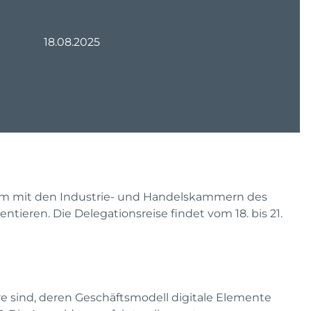
18.08.2025
am mit den Industrie- und Handelskammern des
tieren. Die Delegationsreise findet vom 18. bis 21.
e sind, deren Geschäftsmodell digitale Elemente