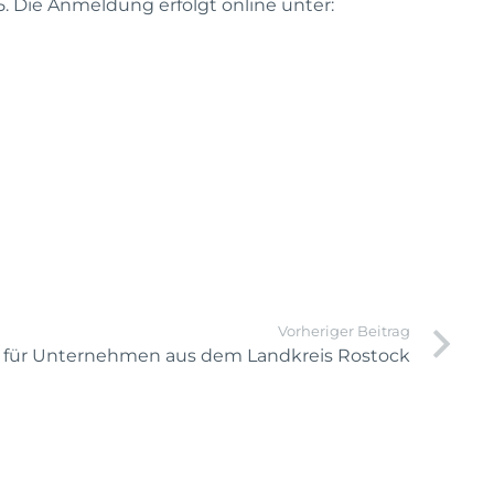
5. Die Anmeldung erfolgt online unter:
Vorheriger Beitrag
 für Unternehmen aus dem Landkreis Rostock