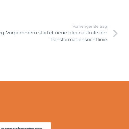
Vorheriger Beitrag
g-Vorpommern startet neue Ideenaufrufe der
Transformationsrichtlinie