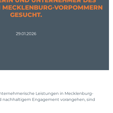
RIN UND UNTERNEHMER DES
IN MECKLENBURG-VORPOMMERN
GESUCHT.
29.01.2026
unternehmerische Leistungen in Mecklenburg-
nd nachhaltigem Engagement vorangehen, sind