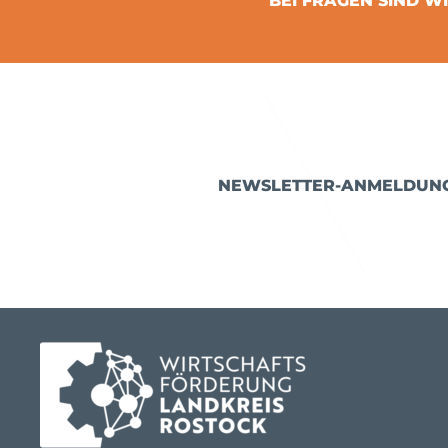
BEI FRAGEN SIND WI
NEWSLETTER-ANMELDUN