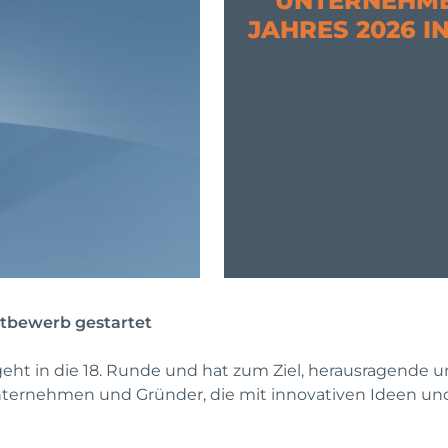
UNTERNEHME
JAHRES 2026 
tbewerb gestartet
ht in die 18. Runde und hat zum Ziel, herausragende 
ternehmen und Gründer, die mit innovativen Ideen u