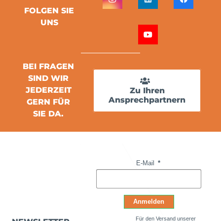
FOLGEN SIE
UNS
BEI FRAGEN
SIND WIR
JEDERZEIT
Zu Ihren
Ansprechpartnern
GERN FÜR
SIE DA.
E-Mail
Anmelden
Für den Versand unserer