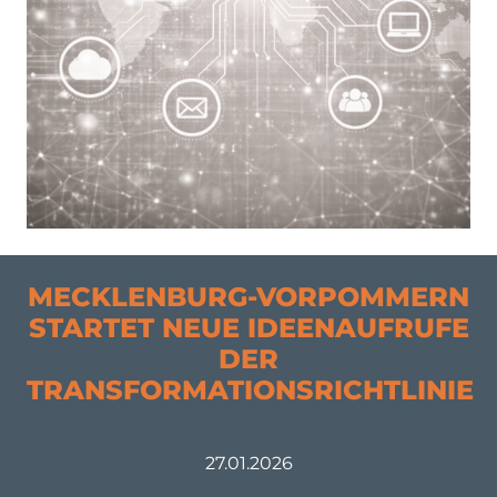
MECKLENBURG-VORPOMMERN
STARTET NEUE IDEENAUFRUFE
DER
TRANSFORMATIONSRICHTLINIE
27.01.2026