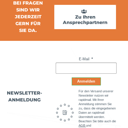
BEI FRAGEN
SIND WIR
JEDERZEIT
Zu Ihren
Ansprechpartnern
GERN FÜR
SIE DA.
E-Mail
Anmelden
Für den Versand unserer
NEWSLETTER-
Newsletter nutzen wir
ANMELDUNG
rapidmail. Mit Ihrer
Anmeldung stimmen Sie
zu, dass die eingegebenen
Daten an rapidmail
übermittelt werden.
Beachten Sie bitte auch die
AGB
und