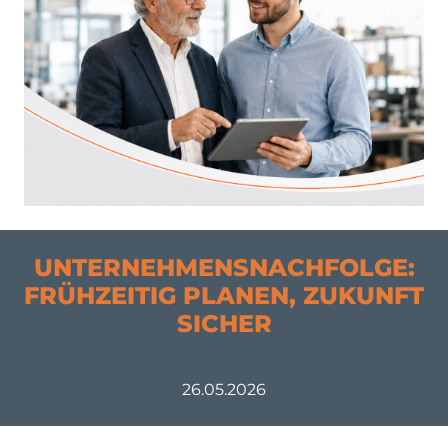
UNTERNEHMENSNACHFOLGE:
FRÜHZEITIG PLANEN, ZUKUNFT
SICHER
26.05.2026