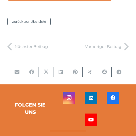
zurück zur Übersicht
Nächster Beitrag
Vorheriger Beitrag
FOLGEN SIE
UNS