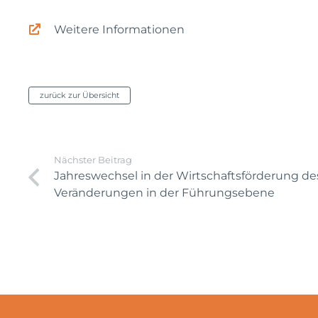
Weitere Informationen
zurück zur Übersicht
Nächster Beitrag
Jahreswechsel in der Wirtschaftsförderung de
Veränderungen in der Führungsebene