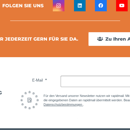
FOLGEN SIE UNS
R JEDERZEIT GERN FÜR SIE DA.
Zu Ihren 
E-Mail
G
Für den Versand unserer Newsletter nutzen wir rapidmail. Mi
die eingegebenen Daten an rapidmail übermittelt werden. Beac
Datenschutzbestimmungen
.