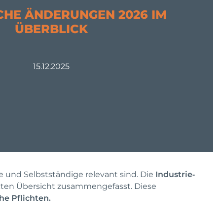
CHE ÄNDERUNGEN 2026 IM
ÜBERBLICK
15.12.2025
e und Selbstständige relevant sind. Die
Industrie‑
akten Übersicht zusammengefasst. Diese
he Pflichten.