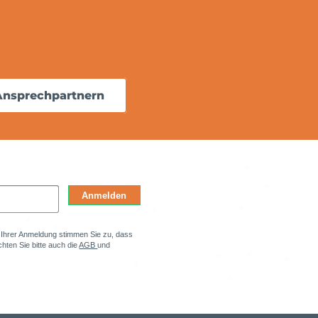
Ansprechpartnern
Anmelden
t Ihrer Anmeldung stimmen Sie zu, dass
hten Sie bitte auch die
AGB
und