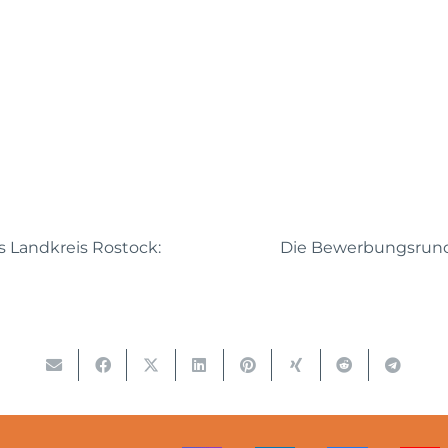
s Landkreis Rostock:
Die Bewerbungsrunde