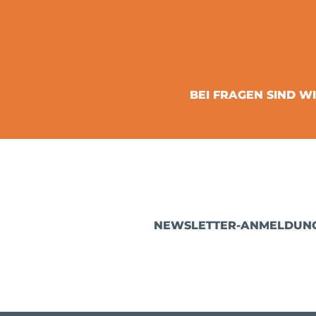
BEI FRAGEN SIND WI
NEWSLETTER-ANMELDUN